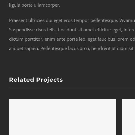
ligula porta ullamcorper.
Praesent ultricies dui eget eros tempor pellentesque. Vivamu
Suspendisse risus felis, tincidunt sit amet efficitur eget, in
dictum porttitor, enim ante porta leo, eget faucibus lorem
aliquet sapien. Pellentesque lacus arcu, hendrerit at diam si
Related Projects