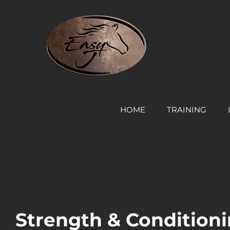
Skip
to
content
HOME
TRAINING
Strength & Condition